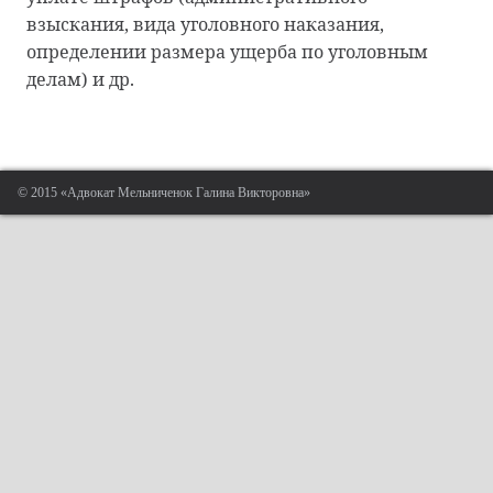
взыскания, вида уголовного наказания,
определении размера ущерба по уголовным
делам) и др.
© 2015 «Адвокат Мельниченок Галина Викторовна»