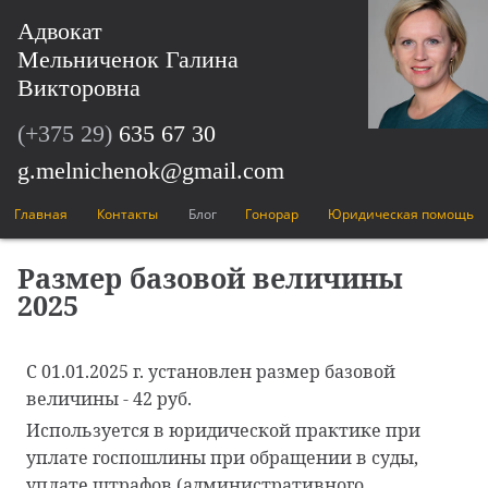
Адвокат
Мельниченок Галина
Викторовна
(+375 29)
635 67 30
g.melnichenok@gmail.com
Главная
Контакты
Блог
Гонорар
Юридическая помощь
Размер базовой величины
2025
С 01.01.2025 г. установлен размер базовой
величины - 42 руб.
Используется в юридической практике при
уплате госпошлины при обращении в суды,
уплате штрафов (административного