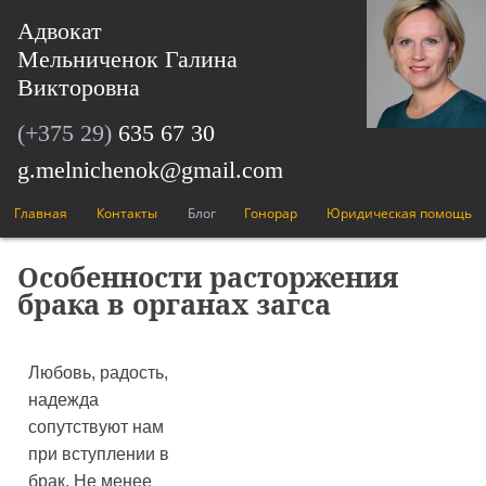
Адвокат
Мельниченок Галина
Викторовна
(+375 29)
635 67 30
g.melnichenok@gmail.com
Главная
Контакты
Блог
Гонорар
Юридическая помощь
Особенности расторжения
брака в органах загса
Любовь, радость,
надежда
сопутствуют нам
при вступлении в
брак. Не менее