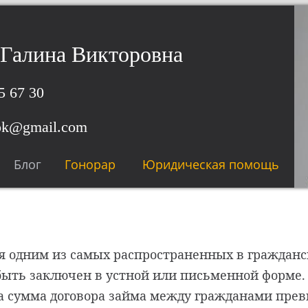
Галина Викторовна
5 67 30
ok@gmail.com
Блог
Гонорар
Юридическая помощь
ся одним из самых распространенных в гражданс
быть заключен в устной или письменной форме.
гда сумма договора займа между гражданами пре