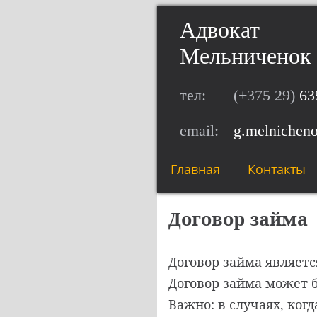
Адвокат
Мельниченок 
тел:
(+375 29)
63
email:
g.melnichen
Главная
Контакты
Договор займа
Договор займа являет
Договор займа может 
Важно: в случаях, ко