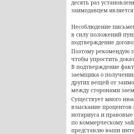
десять раз установлен
заимодавцем является
Несоблюдение письмен
в силу положений пунк
подтверждение договор
Поэтому рекомендую з
чтобы упростить дока
В подтверждение факт
заемщика о получении
других вещей от заим
между сторонами заем
Существует много нюа
взыскание процентов п
нотариуса и правовые 
по коммерческому зай
представлю ваши инте