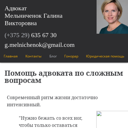
Адвокат
Мельниченок Галина
Викторовна
(+375 29)
635 67 30
g.melnichenok@gmail.com
Главная
Контакты
Блог
Гонорар
Юридическая помощь
Помощь адвоката по сложным
вопросам
Современный ритм жизни достаточно
интенсивный.
"Нужно бежать со всех ног,
чтобы только оставаться