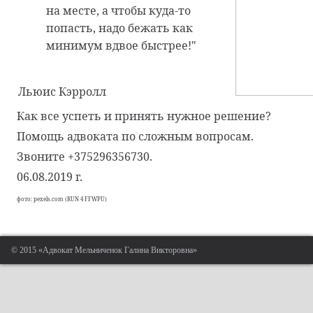
на месте, а чтобы куда-то
попасть, надо бежать как
минимум вдвое быстрее!"
Льюис Кэрролл
Как все успеть и принять нужное решение?
Помощь адвоката по сложным вопросам.
Звоните +375296356730.
06.08.2019 г.
фото:
pexels.com (RUN 4 FFWPU)
© 2015 «Адвокат Мельниченок Галина Викторовна»